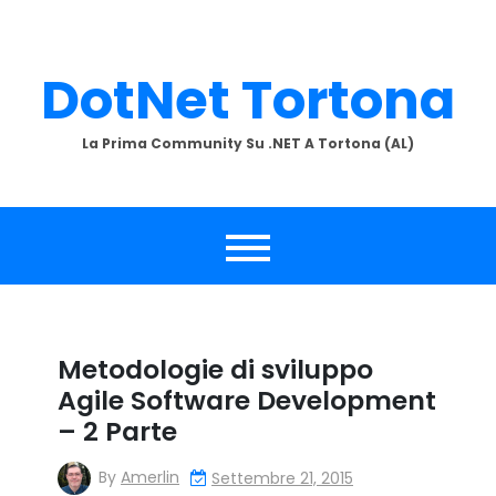
Skip
to
content
DotNet Tortona
La Prima Community Su .NET A Tortona (AL)
Metodologie di sviluppo
Agile Software Development
– 2 Parte
By
Amerlin
Settembre 21, 2015