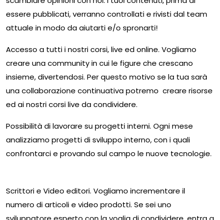
scambiare opinioni con noi. I tuoi contenuti, prima di
essere pubblicati, verranno controllati e rivisti dal team
attuale in modo da aiutarti e/o spronarti!
Accesso a tutti i nostri corsi, live ed online. Vogliamo
creare una community in cui le figure che crescano
insieme, divertendosi. Per questo motivo se la tua sarà
una collaborazione continuativa potremo creare risorse
ed ai nostri corsi live da condividere.
Possibilità di lavorare su progetti interni. Ogni mese
analizziamo progetti di sviluppo interno, con i quali
confrontarci e provando sul campo le nuove tecnologie.
Chi stiamo cercando
Scrittori e Video editori. Vogliamo incrementare il
numero di articoli e video prodotti. Se sei uno
sviluppatore esperto con la voglia di condividere, entra a