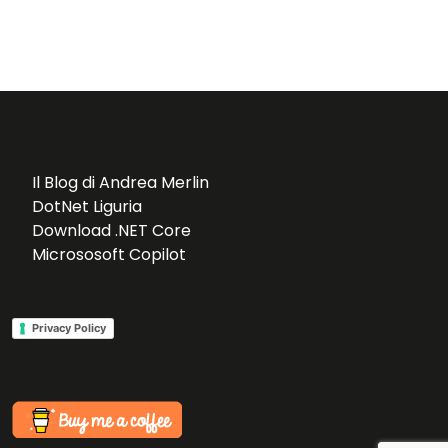
Il Blog di Andrea Merlin
DotNet Liguria
Download .NET Core
Micrososoft Copilot
Privacy Policy