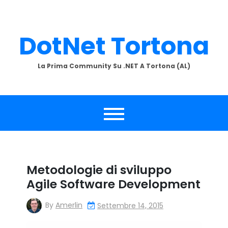
Skip
to
content
DotNet Tortona
La Prima Community Su .NET A Tortona (AL)
Metodologie di sviluppo
Agile Software Development
By
Amerlin
Settembre 14, 2015