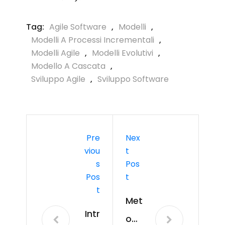
Tag:
Agile Software
,
Modelli
,
Modelli A Processi Incrementali
,
Modelli Agile
,
Modelli Evolutivi
,
Modello A Cascata
,
Sviluppo Agile
,
Sviluppo Software
Pre
Nex
Viou
T
S
Pos
Pos
T
T
Met
Intr
od