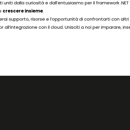
i uniti dalla curiosità e dall’entusiasmo per il framework .NE
e
crescere insieme
.
rai supporto, risorse e l’opportunità di confrontarti con altr
r all’integrazione con il cloud. Unisciti a noi per imparare, i