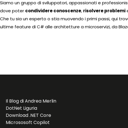
Siamo un gruppo di sviluppatori, appassionati e professionist
dove poter
condividere conoscenze
,
risolvere problemi
Che tu sia un esperto o stia muovendo i primi passi, qui trove
ultime feature di C# alle architetture a microservizi, da Blazo
Il Blog di Andrea Merlin
DotNet Liguria
Download .NET Core
Micrososoft Copilot