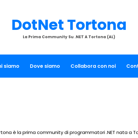
DotNet Tortona
La Prima Community Su .NET A Tortona (AL)
i siamo
Dove siamo
Collabora con noi
Cont
tona è la prima community di programmatori .NET nata a To