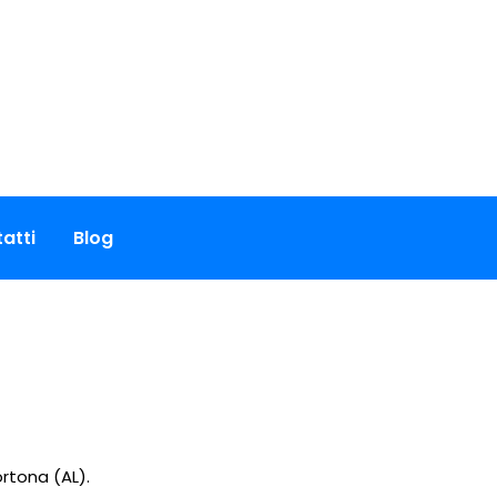
atti
Blog
rtona (AL).