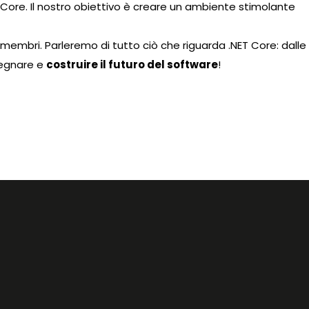
T Core. Il nostro obiettivo è creare un ambiente stimolante
i membri. Parleremo di tutto ciò che riguarda .NET Core: dalle
nsegnare e
costruire il futuro del software
!