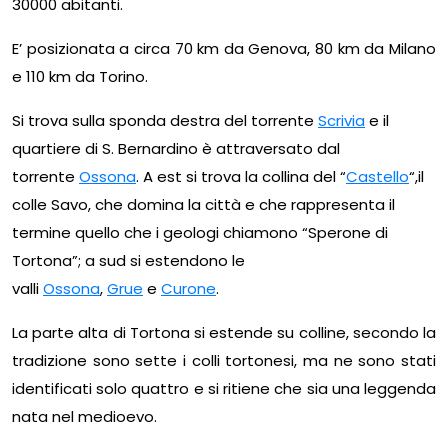
30000 abitanti.
E’ posizionata a circa 70 km da Genova, 80 km da Milano
e 110 km da Torino.
Si trova sulla sponda destra del torrente
Scrivia
e il
quartiere di S. Bernardino è attraversato dal
torrente
Ossona
. A est si trova la collina del “
Castello
“,il
colle Savo, che domina la città e che rappresenta il
termine quello che i geologi chiamono “Sperone di
Tortona”; a sud si estendono le
valli
Ossona
,
Grue
e
Curone
.
La parte alta di Tortona si estende su colline, secondo la
tradizione sono sette i colli tortonesi, ma ne sono stati
identificati solo quattro e si ritiene che sia una leggenda
nata nel medioevo.