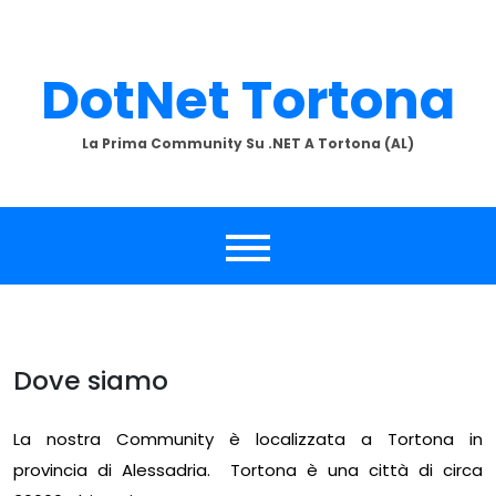
Skip
to
content
DotNet Tortona
La Prima Community Su .NET A Tortona (AL)
Dove siamo
La nostra Community è localizzata a Tortona in
provincia di Alessadria. Tortona è una città di circa