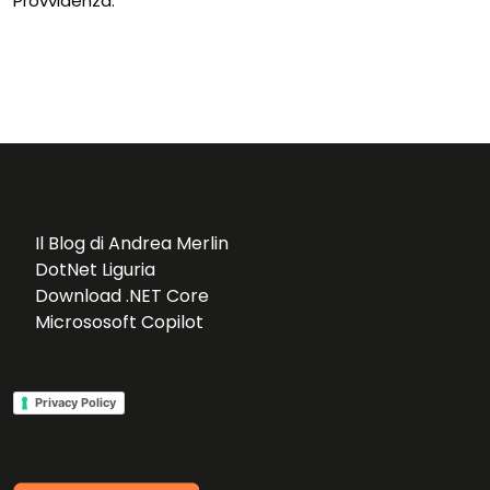
Provvidenza.
Il Blog di Andrea Merlin
DotNet Liguria
Download .NET Core
Micrososoft Copilot
Privacy Policy