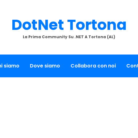
DotNet Tortona
La Prima Community Su .NET A Tortona (AL)
i siamo
Dove siamo
Collabora con noi
Cont