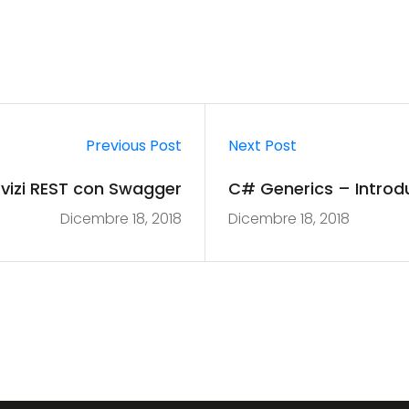
Previous Post
Next Post
vizi REST con Swagger
C# Generics – Introd
Dicembre 18, 2018
Dicembre 18, 2018