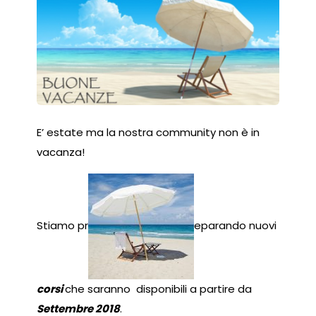
E’ estate ma la nostra community non è in
vacanza!
Stiamo pr
eparando nuovi
corsi
che saranno disponibili a partire da
Settembre 2018
.