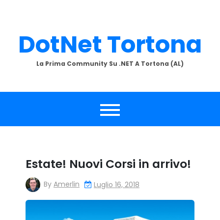
Skip
to
content
DotNet Tortona
La Prima Community Su .NET A Tortona (AL)
Estate! Nuovi Corsi in arrivo!
By
Amerlin
Luglio 16, 2018