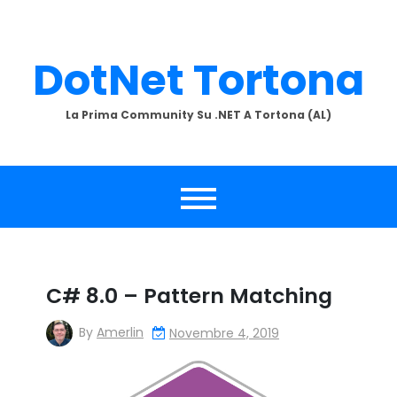
Skip
to
content
DotNet Tortona
La Prima Community Su .NET A Tortona (AL)
C# 8.0 – Pattern Matching
By
Amerlin
Novembre 4, 2019