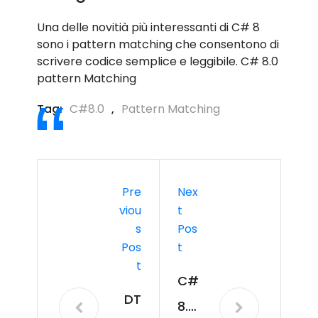
Una delle novitià più interessanti di C# 8
sono i pattern matching che consentono di
scrivere codice semplice e leggibile. C# 8.0
pattern Matching
Tag:
C#8.0
,
Pattern Matching
Pre
Nex
Viou
T
S
Pos
Pos
T
T
C#
DT
8.0