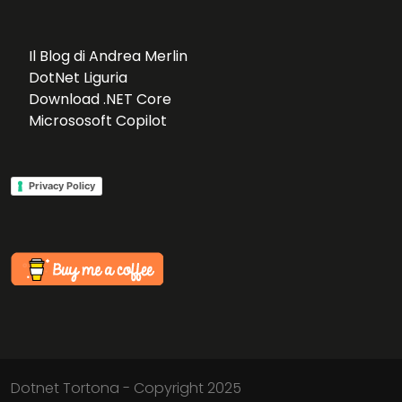
Il Blog di Andrea Merlin
DotNet Liguria
Download .NET Core
Micrososoft Copilot
Privacy Policy
Dotnet Tortona - Copyright 2025