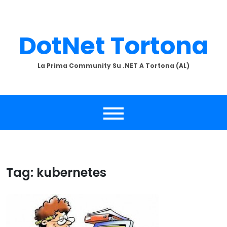
Skip
to
content
DotNet Tortona
La Prima Community Su .NET A Tortona (AL)
Tag:
kubernetes